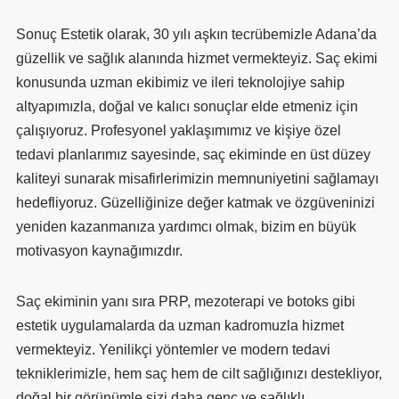
Sonuç Estetik olarak, 30 yılı aşkın tecrübemizle Adana’da
güzellik ve sağlık alanında hizmet vermekteyiz. Saç ekimi
konusunda uzman ekibimiz ve ileri teknolojiye sahip
altyapımızla, doğal ve kalıcı sonuçlar elde etmeniz için
çalışıyoruz. Profesyonel yaklaşımımız ve kişiye özel
tedavi planlarımız sayesinde, saç ekiminde en üst düzey
kaliteyi sunarak misafirlerimizin memnuniyetini sağlamayı
hedefliyoruz. Güzelliğinize değer katmak ve özgüveninizi
yeniden kazanmanıza yardımcı olmak, bizim en büyük
motivasyon kaynağımızdır.
Saç ekiminin yanı sıra PRP, mezoterapi ve botoks gibi
estetik uygulamalarda da uzman kadromuzla hizmet
vermekteyiz. Yenilikçi yöntemler ve modern tedavi
tekniklerimizle, hem saç hem de cilt sağlığınızı destekliyor,
doğal bir görünümle sizi daha genç ve sağlıklı