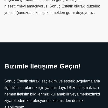
hissettirmeyi amaçlıyoruz. Sonuç Estetik olarak, güzellik
yolculuğunuzda size eşlik etmekten gurur duyuyoruz.
Bizimle İletişime Geçin!
Sonuç Estetik olarak, saç ekimi ve estetik uygulamalarla
ilgili tüm sorularınız için yanınızdayız! Bize ulaşmak için
hemen iletişim bilgilerimizi kullanabilir veya merkezimizi
ziyaret ederek profesyonel ekibimizden destek
alabilirsiniz.