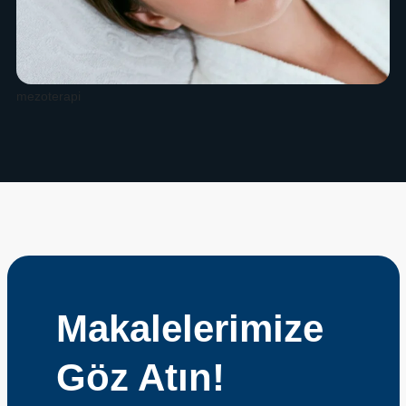
mezoterapi
Makalelerimize
Göz Atın!